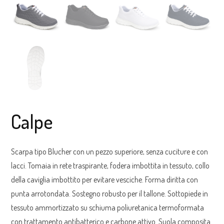
Calpe
Scarpa tipo Blucher con un pezzo superiore, senza cuciture e con
lacci. Tomaia in rete traspirante, fodera imbottita in tessuto, collo
della caviglia imbottito per evitare vesciche. Forma diritta con
punta arrotondata. Sostegno robusto per il tallone. Sottopiede in
tessuto ammortizzato su schiuma poliuretanica termoformata
con trattamento antibatterico e carbone attivo. Suola composita