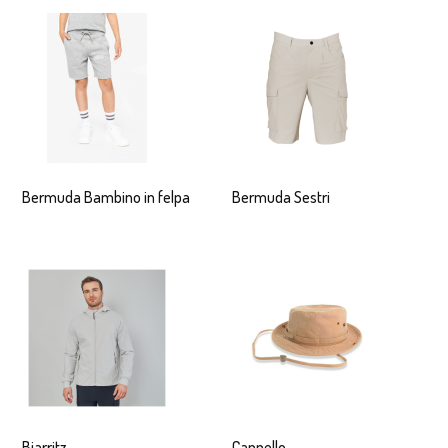
Bermuda Bambino in felpa
Bermuda Sestri
Biarritz
Cappello