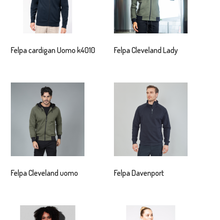
Felpa cardigan Uomo k4010
Felpa Cleveland Lady
Felpa Cleveland uomo
Felpa Davenport