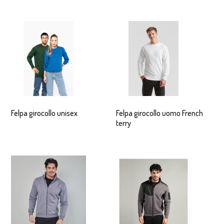
Felpa girocollo unisex
Felpa girocollo uomo French
terry