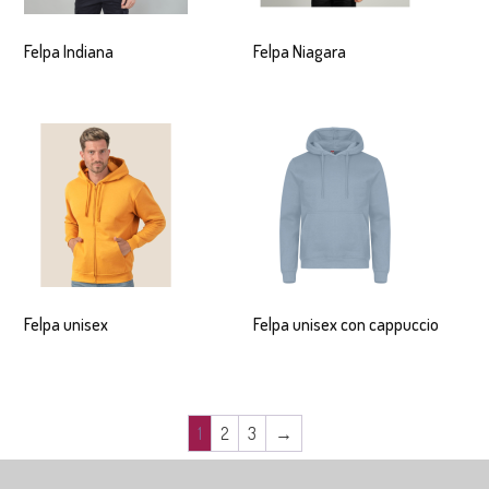
Felpa Indiana
Felpa Niagara
Felpa unisex
Felpa unisex con cappuccio
1
2
3
→