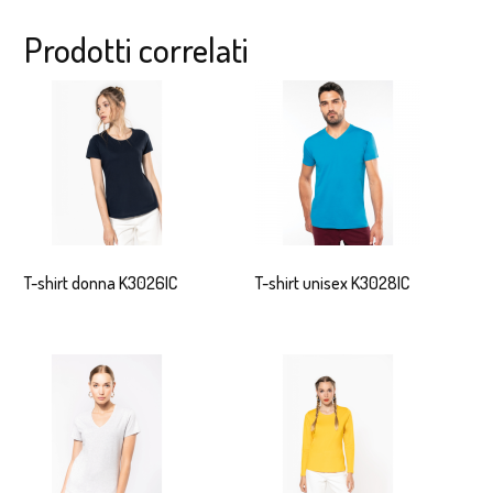
Prodotti correlati
T-shirt donna K3026IC
T-shirt unisex K3028IC