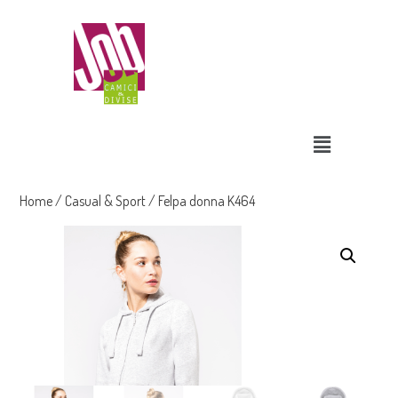
Home
/
Casual & Sport
/ Felpa donna K464