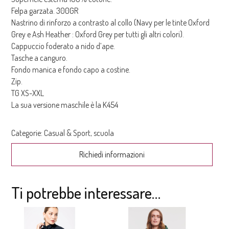
Felpa garzata. 300GR
Nastrino di rinforzo a contrasto al collo (Navy per le tinte Oxford
Grey e Ash Heather : Oxford Grey per tutti gli altri colori).
Cappuccio foderato a nido d’ape.
Tasche a canguro.
Fondo manica e fondo capo a costine.
Zip.
TG XS-XXL
La sua versione maschile è la K454
Categorie:
Casual & Sport
,
scuola
Richiedi informazioni
Ti potrebbe interessare…