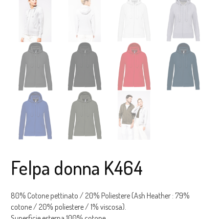
Felpa donna K464
80% Cotone pettinato / 20% Poliestere (Ash Heather : 79%
cotone / 20% poliestere / 1% viscosa).
Superficie esterna 100% cotone.