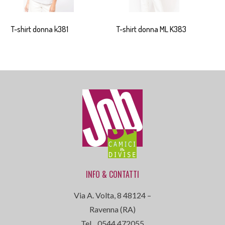
T-shirt donna k381
T-shirt donna ML K383
INFO & CONTATTI
Via A. Volta, 8 48124 –
Ravenna (RA)
Tel . 0544 472055