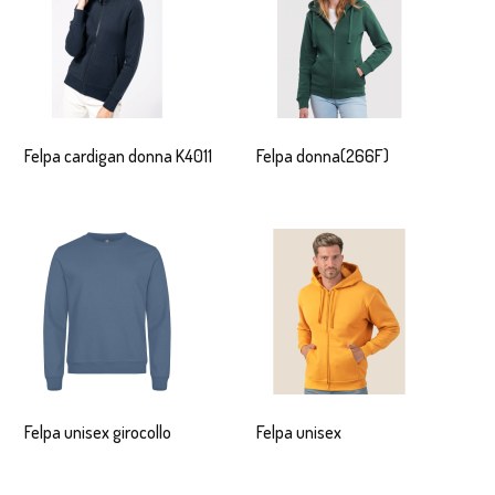
Felpa cardigan donna K4011
Felpa donna(266F)
Felpa unisex girocollo
Felpa unisex