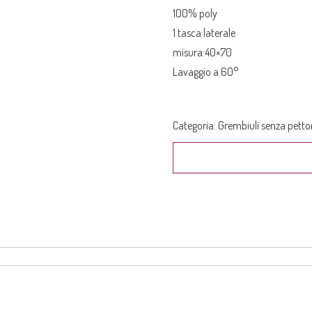
100% poly
1 tasca laterale
misura:40×70
Lavaggio a 60°
Categoria:
Grembiuli senza petto