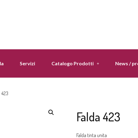
da
Servizi
Catalogo Prodotti
News / p
a 423
Falda 423
Falda tinta unita