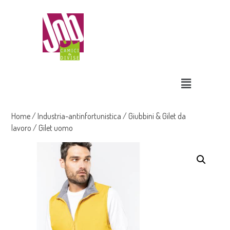
Home
/
Industria-antinfortunistica
/
Giubbini & Gilet da
lavoro
/ Gilet uomo