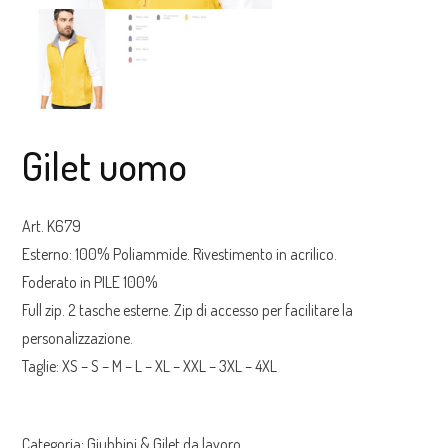
Gilet uomo
Art. K679
Esterno: 100% Poliammide. Rivestimento in acrilico.
Foderato in PILE 100%
Full zip. 2 tasche esterne. Zip di accesso per facilitare la
personalizzazione.
Taglie: XS – S – M – L – XL – XXL – 3XL – 4XL
Categoria:
Giubbini & Gilet da lavoro