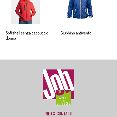
Softshell senza cappuccio
Giubbino antivento
donna
INFO & CONTATTI