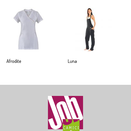
Afrodite
Luna