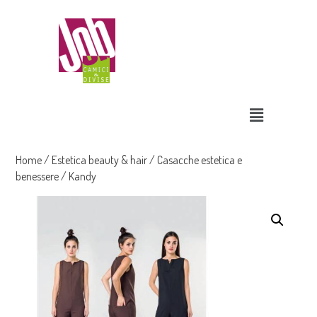
Home
/
Estetica beauty & hair
/
Casacche estetica e
benessere
/ Kandy