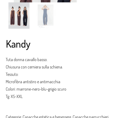
Kandy
Tuta donna cavallo basso.
Chiusura con cerniera sulla schiena.
Tessuto:
Microfibra antistiro e antimacchia
Colori: marrone-nero-blu-grigio scuro
Tg: XS-XXL
Categorie:
Casacche estetica e benessere
,
Casacche parrucchieri