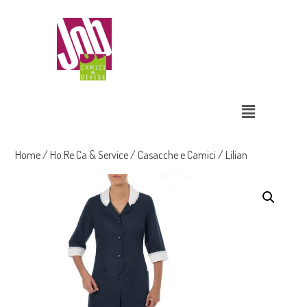
Home
/
Ho.Re.Ca & Service
/
Casacche e Camici
/ Lilian