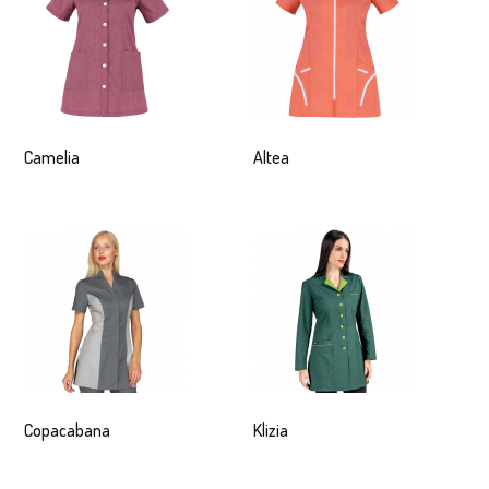
Camelia
Altea
Copacabana
Klizia