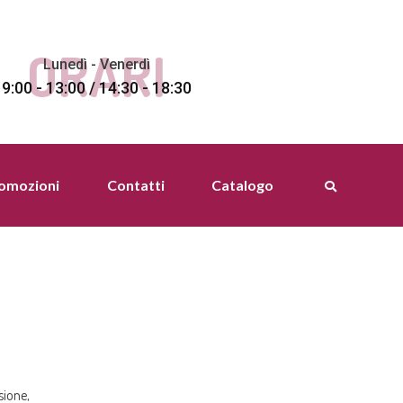
ORARI
Lunedì - Venerdì
9:00 - 13:00 / 14:30 - 18:30
romozioni
Contatti
Catalogo
sione,