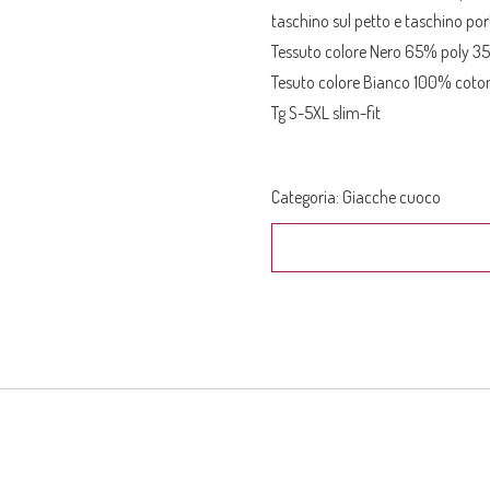
taschino sul petto e taschino po
Tessuto colore Nero 65% poly 3
Tesuto colore Bianco 100% coto
Tg S-5XL slim-fit
Categoria:
Giacche cuoco