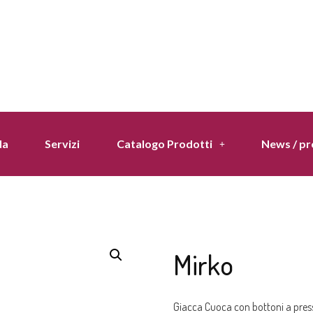
da
Servizi
Catalogo Prodotti
News / p
Mirko
Giacca Cuoca con bottoni a pres