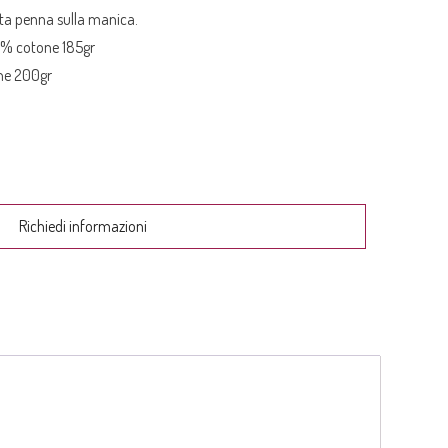
rta penna sulla manica.
5% cotone 185gr
ne 200gr
Richiedi informazioni