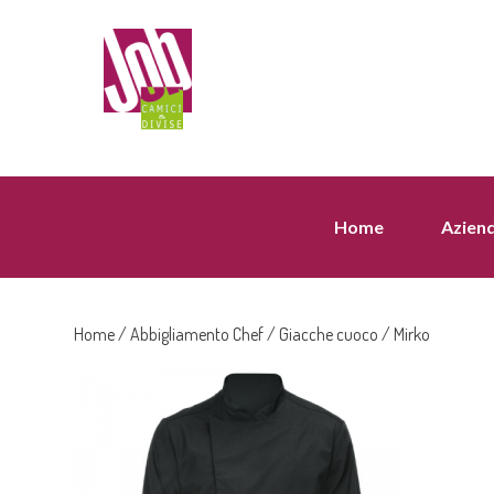
Home
Azien
Home
/
Abbigliamento Chef
/
Giacche cuoco
/ Mirko