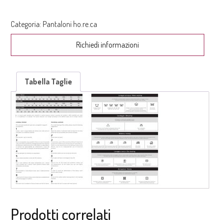
Categoria:
Pantaloni ho.re.ca
Richiedi informazioni
Tabella Taglie
Prodotti correlati