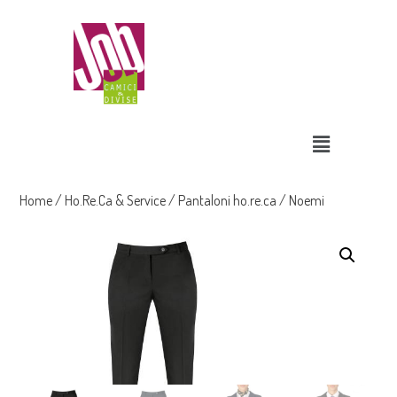
Home
/
Ho.Re.Ca & Service
/
Pantaloni ho.re.ca
/ Noemi