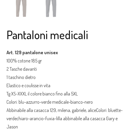
Pantaloni medicali
Art. 129 pantalone unisex
100% cotone 185 gr
2 Tasche davanti
1 taschino dietro
Elastico e coulisse in vita
Tg XS-XXXL il colore bianco fino alla 5XL
Colori: blu-azzurro-verde medicale-bianco-nero
Abbinabile alla casacca 129, milena, gabriele, aliceColori: bluette-
verdechiaro-arancio-fuxia-lilla abbinabile alla casacca Gary e
Jason