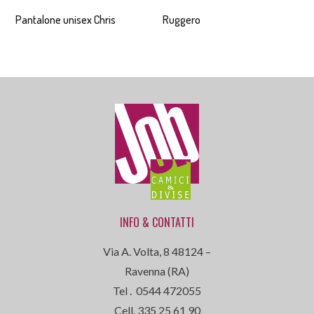
Pantalone unisex Chris
Ruggero
INFO & CONTATTI
Via A. Volta, 8 48124 –
Ravenna (RA)
Tel . 0544 472055
Cell. 335 25 61 90