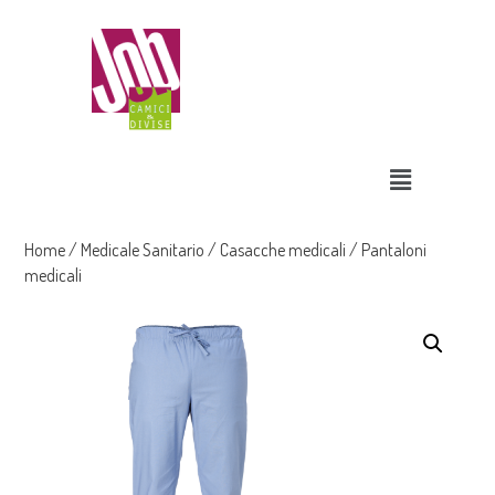
Home
/
Medicale Sanitario
/
Casacche medicali
/ Pantaloni
medicali