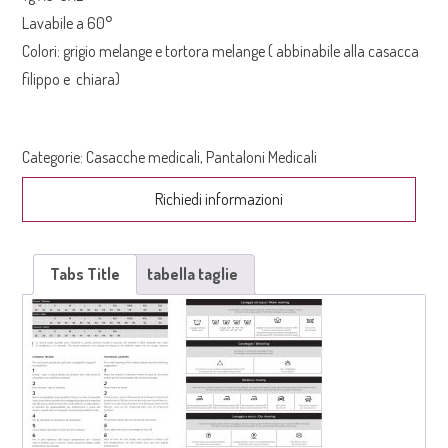
Lavabile a 60°
Colori: grigio melange e tortora melange ( abbinabile alla casacca
filippo e chiara)
Categorie:
Casacche medicali
,
Pantaloni Medicali
Richiedi informazioni
Tabs Title
tabella taglie