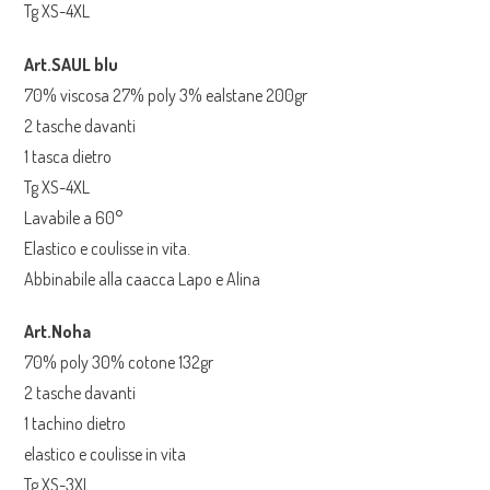
Tg XS-4XL
Art.SAUL blu
70% viscosa 27% poly 3% ealstane 200gr
2 tasche davanti
1 tasca dietro
Tg XS-4XL
Lavabile a 60°
Elastico e coulisse in vita.
Abbinabile alla caacca Lapo e Alina
Art.Noha
70% poly 30% cotone 132gr
2 tasche davanti
1 tachino dietro
elastico e coulisse in vita
Tg XS-3XL