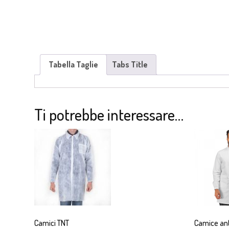
Tabella Taglie
Tabs Title
Ti potrebbe interessare…
Camici TNT
Camice ant