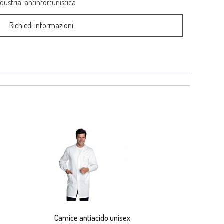
ndustria-antinfortunistica
Richiedi informazioni
Camice antiacido unisex