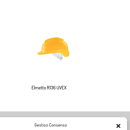
Elmetto R136 UVEX
Gestisci Consenso
ORARI DI APERTURA