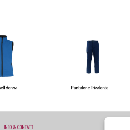
hell donna
Pantalone Trivalente
INFO & CONTATTI