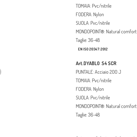
TOMAIA: Pvc/nitrile
FODERA: Nylon
SUOLA: Pvc/nitrile
MONDOPOINT®: Natural comfort
Taglie: 36-48
EN ISO 20347:2012
Art.DYABLO S4 SCR
PUNTALE: Acciaio 200 J
TOMAIA: Pvc/nitrile
FODERA: Nylon
SUOLA: Pvc/nitrile
MONDOPOINT®: Natural comfort
Taglie: 36-48