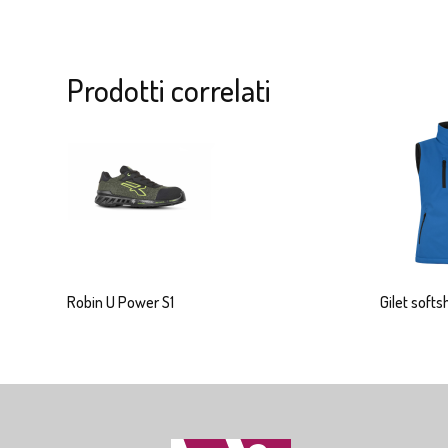
Prodotti correlati
Robin U Power S1
Gilet softs