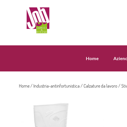
Home
Azien
Home
/
Industria-antinfortunistica
/
Calzature da lavoro
/ Sti