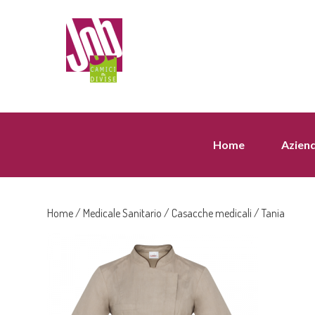
Home
Azien
Home
/
Medicale Sanitario
/
Casacche medicali
/ Tania