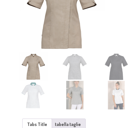
Tabs Title
tabella taglie