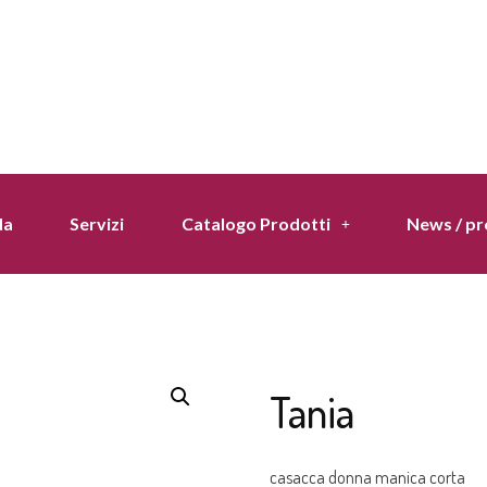
da
Servizi
Catalogo Prodotti
News / p
Tania
casacca donna manica corta