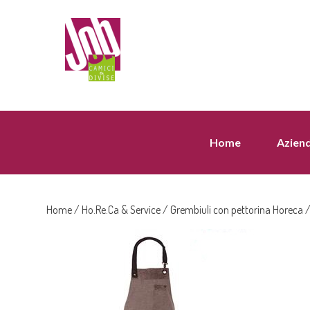
Home
Azien
Home
/
Ho.Re.Ca & Service
/
Grembiuli con pettorina Horeca
/