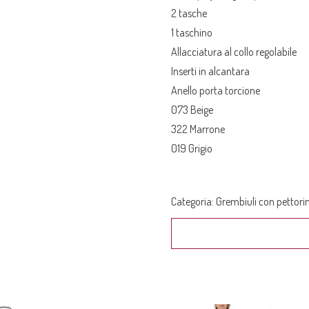
2 tasche
1 taschino
Allacciatura al collo regolabile
Inserti in alcantara
Anello porta torcione
073 Beige
322 Marrone
019 Grigio
Categoria:
Grembiuli con pettori