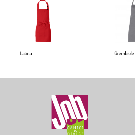
Latina
Grembiule