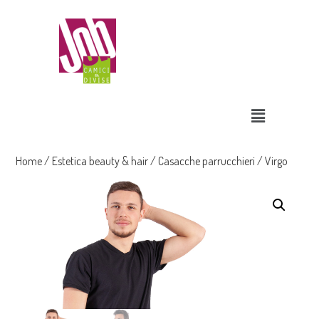
Home
/
Estetica beauty & hair
/
Casacche parrucchieri
/ Virgo