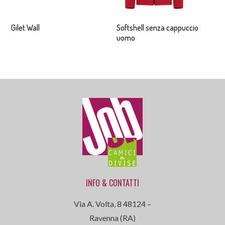
Gilet Wall
Softshell senza cappuccio
uomo
INFO & CONTATTI
Via A. Volta, 8 48124 –
Ravenna (RA)