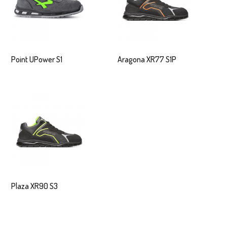
Point UPower S1
Aragona XR77 S1P
Plaza XR90 S3